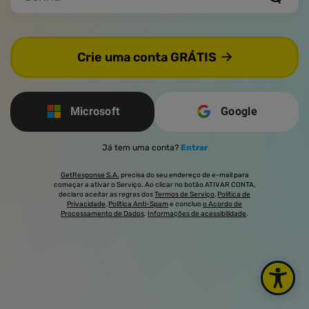
Crie uma conta GRÁTIS
Microsoft
Google
Já tem uma conta?
Entrar
GetResponse S.A.
precisa do seu endereço de e-mail para
começar a ativar o Serviço. Ao clicar no botão ATIVAR CONTA,
declaro aceitar as regras dos
Termos de Serviço
,
Política de
Privacidade
,
Política Anti-Spam
e concluo
o Acordo de
Processamento de Dados
.
Informações de acessibilidade
.